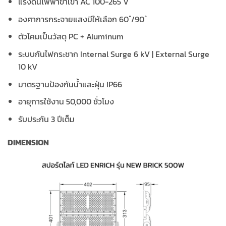
แรงดันไฟฟ้าขาเข้า AC 100-265 V
องศาการกระจายแสงมีให้เลือก 60 ํ/90 ํ
ตัวโคมเป็นวัสดุ PC + Aluminum
ระบบกันไฟกระชาก Internal Surge 6 kV | External Surge
10 kV
มาตรฐานป้องกันน้ำและฝุ่น IP66
อายุการใช้งาน 50,000 ชั่วโมง
รับประกัน 3 ปีเต็ม
DIMENSION