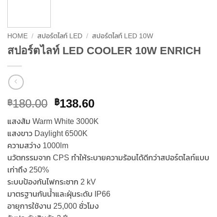
HOME
/
สปอร์ตไลท์ LED
/
สปอร์ตไลท์ LED 10W
สปอร์ตไลท์ LED COOLER 10W ENRICH
Original
Current
180.00
138.60
฿
฿
price
price
แสงส้ม Warm White 3000K
was:
is:
แสงขาว Daylight 6500K
฿180.00.
฿138.60.
ความสว่าง 1000lm
นวัตกรรมจาก CPS ทำให้ระบายความร้อนได้ดีกว่าสปอร์ตไลท์แบบ
เก่าถึง 250%
ระบบป้องกันไฟกระชาก 2 kV
มาตรฐานกันน้ำและฝุ่นระดับ IP66
อายุการใช้งาน 25,000 ชั่วโมง