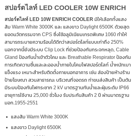
สปอร์ตไลท์ LED COOLER 10W ENRICH
สปอร์ตไลท์ LED 10W ENRICH COOLER
มีให้เลือกทั้งแสง
ส้ม Warm White 3000K และ แสงขาว Daylight 6500K ด้วยสุด
ยอดนวัตกรรมจาก CPS ซึ่งใช้อลูมิเนียมเกรดพิเศษ 1060 ทำให้
สามารถระบายความร้อนได้ดีกว่าสปอร์ตไลท์แบบเก่าถึง 250%
นอกจากนี้ยังมีระบบ Clip Lock ที่ช่วยป้องกันกระจกหลุด, Cable
Gland ป้องกันน้ำเข้าตัวโคม และ Breathable Respirator ป้องกัน
การเกิดความชื้นและละอองน้ำภายในโคมไฟสปอร์ตไลท์ น้ำหนักเบา
แข็งแรง เหมาะสำหรับติดตั้งภายนอกอาคาร เช่น ส่องป้ายห้างร้าน
ป้ายโฆษณา สวนสาธารณะ บริเวณที่จอดรถ ท่าขนส่งสินค้า เป็นต้น
มีระบบป้องกันไฟกระชาก 2 kV มาตรฐานกันน้ำและฝุ่นระดับ IP66
อายุการใช้งาน 25,000 ชั่วโมง รับประกันสินค้า 2 ปี ผ่านมาตรฐาน
มอก.1955-2551
แสงส้ม Warm White 3000K
แสงขาว Daylight 6500K