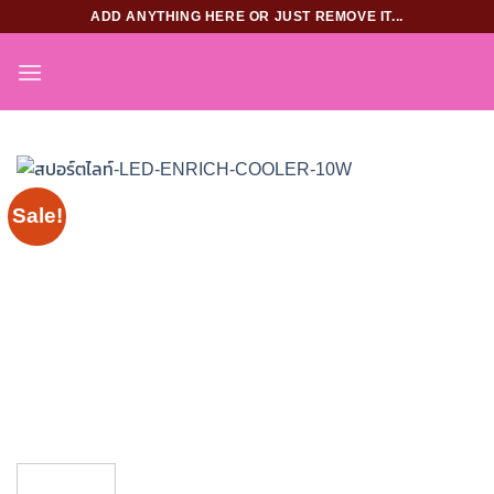
Skip
ADD ANYTHING HERE OR JUST REMOVE IT...
to
content
Sale!