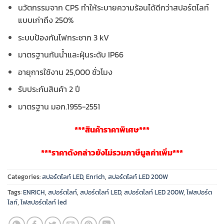
นวัตกรรมจาก CPS ทำให้ระบายความร้อนได้ดีกว่าสปอร์ตไลท์
แบบเก่าถึง 250%
ระบบป้องกันไฟกระชาก 3 kV
มาตรฐานกันน้ำและฝุ่นระดับ IP66
อายุการใช้งาน 25,000 ชั่วโมง
รับประกันสินค้า 2 ปี
มาตรฐาน มอก.1955-2551
***สินค้าราคาพิเศษ***
***ราคาดังกล่าวยังไม่รวมภาษีมูลค่าเพิ่ม***
Categories:
สปอร์ตไลท์ LED
,
Enrich
,
สปอร์ตไลท์ LED 200W
Tags:
ENRICH
,
สปอร์ตไลท์
,
สปอร์ตไลท์ LED
,
สปอร์ตไลท์ LED 200W
,
ไฟสปอร์ต
ไลท์
,
ไฟสปอร์ตไลท์ led