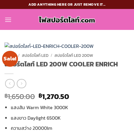
Skip
ADD ANYTHING HERE OR JUST REMOVE IT...
to
content
HOME
/
สปอร์ตไลท์ LED
/
สปอร์ตไลท์ LED 200W
Sale!
สปอร์ตไลท์ LED 200W COOLER ENRICH
Original
Current
1,650.00
1,270.50
฿
฿
price
price
แสงส้ม Warm White 3000K
was:
is:
฿1,650.00.
฿1,270.50.
แสงขาว Daylight 6500K
ความสว่าง 20000lm