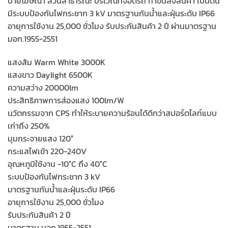
ป้ายโฆษณา สวนสาธารณะ บริเวณที่จอดรถ ท่าขนส่งสินค้า เป็นต้น
มีระบบป้องกันไฟกระชาก 3 kV มาตรฐานกันน้ำและฝุ่นระดับ IP66
อายุการใช้งาน 25,000 ชั่วโมง รับประกันสินค้า 2 ปี ผ่านมาตรฐาน
มอก.1955-2551
แสงส้ม Warm White 3000K
แสงขาว Daylight 6500K
ความสว่าง 20000lm
ประสิทธิภาพการส่องแสง 100lm/W
นวัตกรรมจาก CPS ทำให้ระบายความร้อนได้ดีกว่าสปอร์ตไลท์แบบ
เก่าถึง 250%
มุมกระจายแสง 120°
กระแสไฟเข้า 220-240V
อุณหภูมิใช้งาน -10°C ถึง 40°C
ระบบป้องกันไฟกระชาก 3 kV
มาตรฐานกันน้ำและฝุ่นระดับ IP66
อายุการใช้งาน 25,000 ชั่วโมง
รับประกันสินค้า 2 ปี
มาตรฐาน มอก.1955-2551