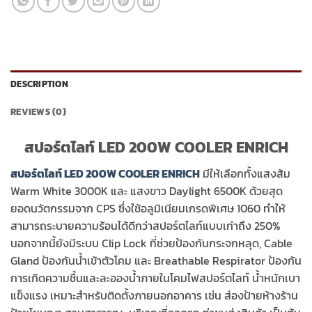
DESCRIPTION
REVIEWS (0)
สปอร์ตไลท์ LED 200W COOLER ENRICH
สปอร์ตไลท์ LED 200W COOLER ENRICH
มีให้เลือกทั้งแสงส้ม
Warm White 3000K และ แสงขาว Daylight 6500K ด้วยสุด
ยอดนวัตกรรมจาก CPS ซึ่งใช้อลูมิเนียมเกรดพิเศษ 1060 ทำให้
สามารถระบายความร้อนได้ดีกว่าสปอร์ตไลท์แบบเก่าถึง 250%
นอกจากนี้ยังมีระบบ Clip Lock ที่ช่วยป้องกันกระจกหลุด, Cable
Gland ป้องกันน้ำเข้าตัวโคม และ Breathable Respirator ป้องกัน
การเกิดความชื้นและละอองน้ำภายในโคมไฟสปอร์ตไลท์ น้ำหนักเบา
แข็งแรง เหมาะสำหรับติดตั้งภายนอกอาคาร เช่น ส่องป้ายห้างร้าน