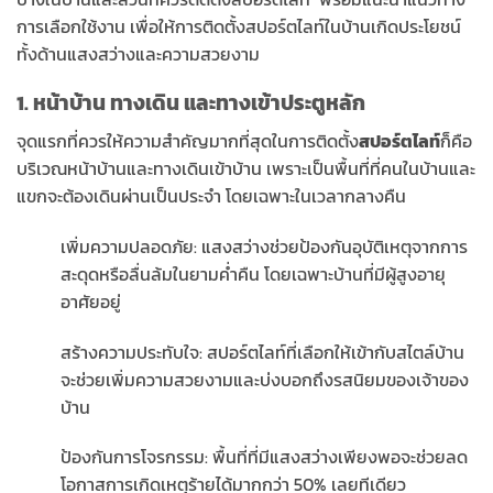
การเลือกใช้งาน เพื่อให้การติดตั้งสปอร์ตไลท์ในบ้านเกิดประโยชน์
ทั้งด้านแสงสว่างและความสวยงาม
1. หน้าบ้าน ทางเดิน และทางเข้าประตูหลัก
จุดแรกที่ควรให้ความสำคัญมากที่สุดในการติดตั้ง
สปอร์ตไลท์
ก็คือ
บริเวณหน้าบ้านและทางเดินเข้าบ้าน เพราะเป็นพื้นที่ที่คนในบ้านและ
แขกจะต้องเดินผ่านเป็นประจำ โดยเฉพาะในเวลากลางคืน
เพิ่มความปลอดภัย: แสงสว่างช่วยป้องกันอุบัติเหตุจากการ
สะดุดหรือลื่นล้มในยามค่ำคืน โดยเฉพาะบ้านที่มีผู้สูงอายุ
อาศัยอยู่
สร้างความประทับใจ: สปอร์ตไลท์ที่เลือกให้เข้ากับสไตล์บ้าน
จะช่วยเพิ่มความสวยงามและบ่งบอกถึงรสนิยมของเจ้าของ
บ้าน
ป้องกันการโจรกรรม: พื้นที่ที่มีแสงสว่างเพียงพอจะช่วยลด
โอกาสการเกิดเหตุร้ายได้มากกว่า 50% เลยทีเดียว