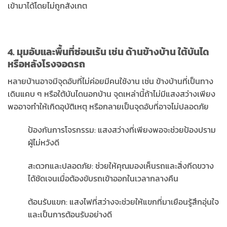
เข้ามาได้โดยไม่ถูกสังเกต
4. มุมอับและพื้นที่ซ่อนเร้น เช่น ด้านข้างบ้าน ใต้บันได
หรือหลังโรงจอดรถ
หลายบ้านอาจมีจุดอับที่ไม่ค่อยมีคนใช้งาน เช่น ข้างบ้านที่เป็นทาง
เดินแคบ ๆ หรือใต้บันไดนอกบ้าน จุดเหล่านี้ถ้าไม่มีแสงสว่างเพียง
พออาจทำให้เกิดอุบัติเหตุ หรือกลายเป็นจุดอับที่อาจไม่ปลอดภัย
ป้องกันการโจรกรรม: แสงสว่างที่เพียงพอจะช่วยป้องปราม
ผู้ไม่หวังดี
สะดวกและปลอดภัย: ช่วยให้คุณมองเห็นรถและสิ่งกีดขวาง
ได้ชัดเจนเมื่อต้องขับรถเข้าออกในเวลากลางคืน
ต้อนรับแขก: แสงไฟที่สว่างจะช่วยให้แขกที่มาเยือนรู้สึกอุ่นใจ
และเป็นการต้อนรับอย่างดี