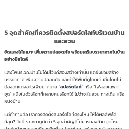
5 จุดสำคัญที่ควรติดตั้งสปอร์ตไลท์บริเวณบ้าน
และสวน
จัดแสงให้เหมาะ เพิ่มความปลอดภัย พร้อมเสริมบรรยากาศในบ้าน
อย่างมีสไตล์
แสงไฟบริเวณบ้านไม่ได้มีไว้แค่ส่องสว่างเท่านั้น แต่ยังช่วยสร้าง
บรรยากาศ เพิ่มความปลอดภัย และทำให้พื้นที่ดูโดดเด่นขึ้นโดยไม่
ต้องตกแต่งอะไรเพิ่มมากมาย “
สปอร์ตไลท์
” หรือ “ไฟส่องเฉพาะ
จุด” หนึ่งในตัวเลือกที่หลายคนเลือกใช้ ไม่ว่าจะในสวน ทางเดิน หรือ
ผนังบ้าน
แต่คำถามคือ เราควรติดตั้งสปอร์ตไลท์ตรงไหน ให้ได้ผลลัพธ์ดี
ที่สุด? วันนี้เราจะมาดูกันว่า 5 จุดสำคัญที่ไม่ควรมองข้าม จุดไหน
บ้างในบ้านและสวนที่ควรติดตั้งสปอร์ตไลท์ พร้อมแนะนำแนวทาง