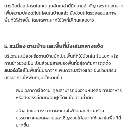
การติดตั้งสปอร์ตไลท์ในมุมลับเหล่านี้มีความสำคัญ เพราะนอกจาก
เพิ่มความปลอดภัยให้คนในบ้านแล้ว ยังช่วยให้ตรวจสอบสภาพ
พื้นที่ได้ง่ายขึ้น โดยเฉพาะหากใช้ไฟที่มีโทนแสงขาว
5. ระเบียง ชานบ้าน และพื้นที่นั่งเล่นกลางแจ้ง
บริเวณระเบียงหรือชานบ้านมักเป็นพื้นที่ที่ใช้นั่งเล่น รับแขก หรือ
ทานข้าวช่วงเย็น เป็นส่วนขยายของพื้นที่อยู่อาศัยการติดตั้ง
สปอร์ตไลท์
ในพื้นที่นี้นอกจากเพิ่มความสว่างแล้ว ยังช่วยเสริม
บรรยากาศให้พื้นที่ดูน่าใช้งานขึ้น
เพิ่มเวลาการใช้งาน: คุณสามารถนั่งอ่านหนังสือ ทานอาหาร
หรือสังสรรค์กับเพื่อนฝูงได้แม้ในยามค่ำคืน
สร้างมู้ดและบรรยากาศ: แสงไฟที่อบอุ่นช่วยสร้าง
บรรยากาศผ่อนคลายและเชิญชวนให้อยากใช้เวลาในพื้นที่นี้
มากขึ้น