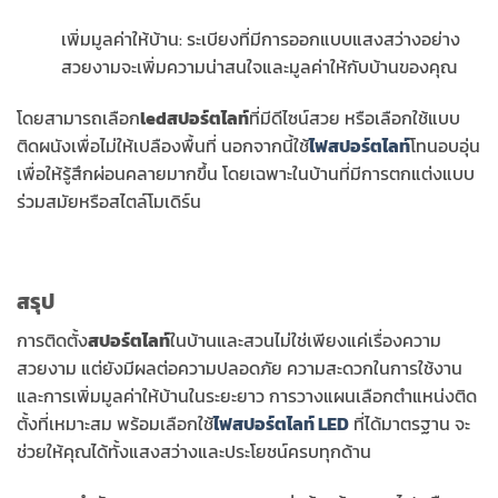
เพิ่มมูลค่าให้บ้าน: ระเบียงที่มีการออกแบบแสงสว่างอย่าง
สวยงามจะเพิ่มความน่าสนใจและมูลค่าให้กับบ้านของคุณ
โดยสามารถเลือก
ledสปอร์ตไลท์
ที่มีดีไซน์สวย หรือเลือกใช้แบบ
ติดผนังเพื่อไม่ให้เปลืองพื้นที่ นอกจากนี้ใช้
ไฟสปอร์ตไลท์
โทนอบอุ่น
เพื่อให้รู้สึกผ่อนคลายมากขึ้น โดยเฉพาะในบ้านที่มีการตกแต่งแบบ
ร่วมสมัยหรือสไตล์โมเดิร์น
สรุป
การติดตั้ง
สปอร์ตไลท์
ในบ้านและสวนไม่ใช่เพียงแค่เรื่องความ
สวยงาม แต่ยังมีผลต่อความปลอดภัย ความสะดวกในการใช้งาน
และการเพิ่มมูลค่าให้บ้านในระยะยาว การวางแผนเลือกตำแหน่งติด
ตั้งที่เหมาะสม พร้อมเลือกใช้
ไฟสปอร์ตไลท์ LED
ที่ได้มาตรฐาน จะ
ช่วยให้คุณได้ทั้งแสงสว่างและประโยชน์ครบทุกด้าน