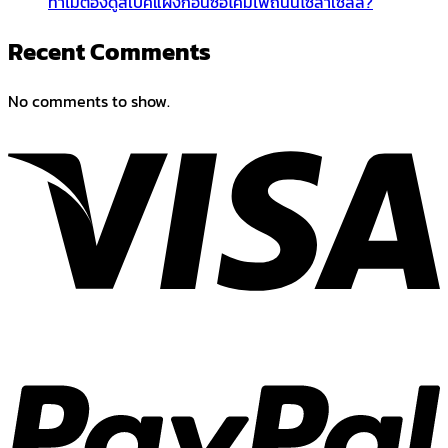
ทำไมต้องดูสเปคแผงก่อนซื้อโคมไฟถนนโซล่าเซลล์?
Recent Comments
No comments to show.
V
P