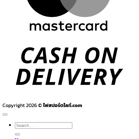
C
D
Copyright 2026 ©
ไฟสปอร์ตไลท์.com
Search
for: