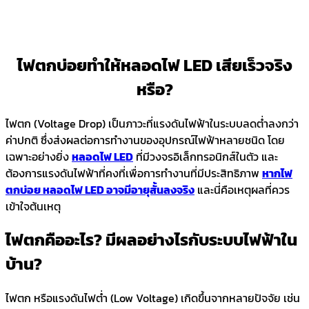
ไฟตกบ่อยทำให้หลอดไฟ LED เสียเร็วจริง
หรือ?
ไฟตก (Voltage Drop) เป็นภาวะที่แรงดันไฟฟ้าในระบบลดต่ำลงกว่า
ค่าปกติ ซึ่งส่งผลต่อการทำงานของอุปกรณ์ไฟฟ้าหลายชนิด โดย
เฉพาะอย่างยิ่ง
หลอดไฟ LED
ที่มีวงจรอิเล็กทรอนิกส์ในตัว และ
ต้องการแรงดันไฟฟ้าที่คงที่เพื่อการทำงานที่มีประสิทธิภาพ
หากไฟ
ตกบ่อย หลอดไฟ LED อาจมีอายุสั้นลงจริง
และนี่คือเหตุผลที่ควร
เข้าใจต้นเหตุ
ไฟตกคืออะไร? มีผลอย่างไรกับระบบไฟฟ้าใน
บ้าน?
ไฟตก หรือแรงดันไฟต่ำ (Low Voltage) เกิดขึ้นจากหลายปัจจัย เช่น