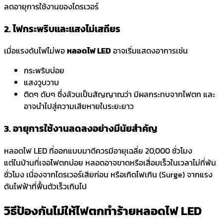
ลดอายุการใช้งานของไดรเวอร์
2. ไฟกระพริบและแสงไม่เสถียร
เมื่อแรงดันไฟไม่พอ
หลอดไฟ LED
อาจเริ่มแสดงอาการเช่น
กระพริบบ่อย
แสงวูบวาบ
ติดๆ ดับๆ
ซึ่งล้วนเป็นสัญญาณว่า
มีผลกระทบจากไฟตก และ
อาจนำไปสู่ความเสียหายในระยะยาว
3. อายุการใช้งานลดลงอย่างมีนัยสำคัญ
หลอดไฟ LED ที่ออกแบบมาดีควรมีอายุเฉลี่ย 20,000 ชั่วโมง
แต่ในบ้านที่เจอไฟตกบ่อย หลอดอาจขาดหรือเสื่อมเร็วในเวลาไม่กี่พัน
ชั่วโมง เนื่องจากไดรเวอร์เสียก่อน หรือเกิดไฟเกิน (Surge) จากแรง
ดันไฟฟ้าที่ฟื้นตัวเร็วเกินไป
วิธีป้องกันไม่ให้ไฟตกทำร้ายหลอดไฟ LED