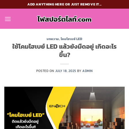
Skip
ADD ANYTHING HERE OR JUST REMOVE IT...
to
content
บทความ
,
โคมไฮเบย์ LED
ใช้โคมไฮเบย์ LED แล้วยังมืดอยู่ เกิดอะไร
ขึ้น?
POSTED ON
JULY 18, 2025
BY
ADMIN