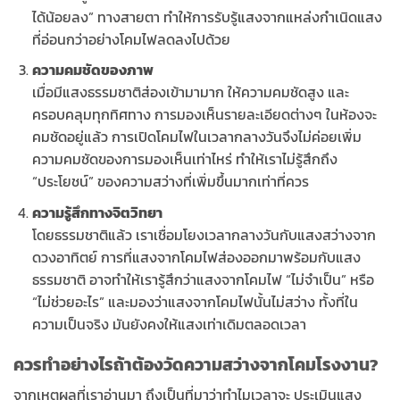
ได้น้อยลง” ทางสายตา ทำให้การรับรู้แสงจากแหล่งกำเนิดแสง
ที่อ่อนกว่าอย่างโคมไฟลดลงไปด้วย
ความคมชัดของภาพ
เมื่อมีแสงธรรมชาติส่องเข้ามามาก ให้ความคมชัดสูง และ
ครอบคลุมทุกทิศทาง การมองเห็นรายละเอียดต่างๆ ในห้องจะ
คมชัดอยู่แล้ว การเปิดโคมไฟในเวลากลางวันจึงไม่ค่อยเพิ่ม
ความคมชัดของการมองเห็นเท่าไหร่ ทำให้เราไม่รู้สึกถึง
“ประโยชน์” ของความสว่างที่เพิ่มขึ้นมากเท่าที่ควร
ความรู้สึกทางจิตวิทยา
โดยธรรมชาติแล้ว เราเชื่อมโยงเวลากลางวันกับแสงสว่างจาก
ดวงอาทิตย์ การที่แสงจากโคมไฟส่องออกมาพร้อมกับแสง
ธรรมชาติ อาจทำให้เรารู้สึกว่าแสงจากโคมไฟ “ไม่จำเป็น” หรือ
“ไม่ช่วยอะไร” และมองว่าแสงจากโคมไฟนั้นไม่สว่าง ทั้งที่ใน
ความเป็นจริง มันยังคงให้แสงเท่าเดิมตลอดเวลา
ควรทำอย่างไรถ้าต้องวัดความสว่างจากโคมโรงงาน?
จากเหตุผลที่เราอ่านมา ถึงเป็นที่มาว่าทำไมเวลาจะ ประเมินแสง