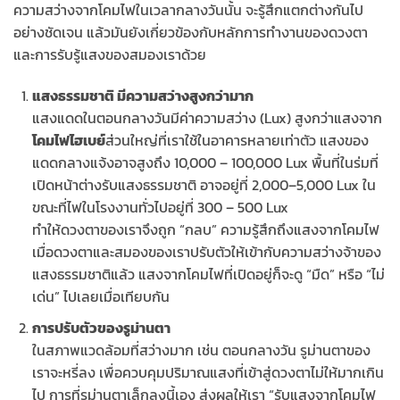
ความสว่างจากโคมไฟในเวลากลางวันนั้น จะรู้สึกแตกต่างกันไป
อย่างชัดเจน แล้วมันยังเกี่ยวข้องกับหลักการทำงานของดวงตา
และการรับรู้แสงของสมองเราด้วย
แสงธรรมชาติ มีความสว่างสูงกว่ามาก
แสงแดดในตอนกลางวันมีค่าความสว่าง (Lux) สูงกว่าแสงจาก
โคมไฟไฮเบย์
ส่วนใหญ่ที่เราใช้ในอาคารหลายเท่าตัว แสงของ
แดดกลางแจ้งอาจสูงถึง 10,000 – 100,000 Lux พื้นที่ในร่มที่
เปิดหน้าต่างรับแสงธรรมชาติ อาจอยู่ที่ 2,000–5,000 Lux ใน
ขณะที่ไฟในโรงงานทั่วไปอยู่ที่ 300 – 500 Lux
ทำให้ดวงตาของเราจึงถูก “กลบ” ความรู้สึกถึงแสงจากโคมไฟ
เมื่อดวงตาและสมองของเราปรับตัวให้เข้ากับความสว่างจ้าของ
แสงธรรมชาติแล้ว แสงจากโคมไฟที่เปิดอยู่ก็จะดู “มืด” หรือ “ไม่
เด่น” ไปเลยเมื่อเทียบกัน
การปรับตัวของรูม่านตา
ในสภาพแวดล้อมที่สว่างมาก เช่น ตอนกลางวัน รูม่านตาของ
เราจะหรี่ลง เพื่อควบคุมปริมาณแสงที่เข้าสู่ดวงตาไม่ให้มากเกิน
ไป การที่รูม่านตาเล็กลงนี้เอง ส่งผลให้เรา “รับแสงจากโคมไฟ