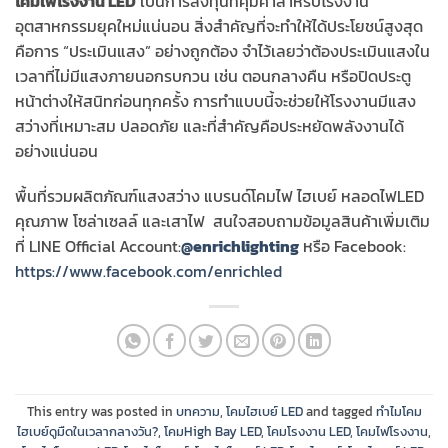
โคมไฟโรงงาน LED
เป็นการลงทุนที่คุ้มค่าสำหรับโรงงาน
อุตสาหกรรมยุคใหม่แน่นอน สิ่งสำคัญที่จะทำให้ได้ประโยชน์สูงสุด
คือการ “ประเมินแสง” อย่างถูกต้อง จำไว้เลยว่าต้องประเมินแสงใน
เวลาที่ไม่มีแสงภายนอกรบกวน เช่น ตอนกลางคืน หรือปิดประตู
หน้าต่างให้สนิทก่อนทุกครั้ง การทำแบบนี้จะช่วยให้โรงงานมีแสง
สว่างที่เหมาะสม ปลอดภัย และที่สำคัญคือประหยัดพลังงานได้
อย่างแน่นอน
พื้นที่
รวมผลิตภัณฑ์แสงสว่าง แบรนด์โคมไฟ ไฮเบย์ หลอดไฟLED
คุณภาพ โซล่าเซลล์ และเสาไฟ สนใจสอบถามข้อมูลสินค้าเพิ่มเติม
ที่ LINE Official Account:
@enrichlighting
หรือ Facebook:
https://www.facebook.com/enrichled
This entry was posted in
บทความ
,
โคมไฮเบย์ LED
and tagged
ทำไมโคม
ไฮเบย์ดูมืดในเวลากลางวัน?
,
โคมHigh Bay LED
,
โคมโรงงาน LED
,
โคมไฟโรงงาน
,