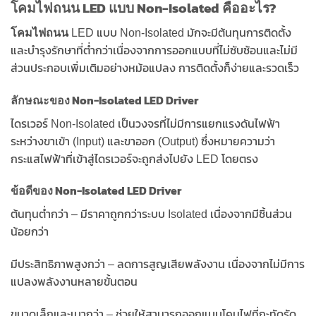
โคมไฟถนน
LED แบบ Non-Isolated คืออะไร?
โคมไฟถนน
LED แบบ Non-Isolated มักจะมีต้นทุนการติดตั้ง
และบำรุงรักษาที่ต่ำกว่าเนื่องจากการออกแบบที่ไม่ซับซ้อนและไม่มี
ส่วนประกอบเพิ่มเติมอย่างหม้อแปลง การติดตั้งก็ง่ายและรวดเร็ว
ลักษณะของ Non-Isolated LED Driver
ไดรเวอร์ Non-Isolated เป็นวงจรที่ไม่มีการแยกแรงดันไฟฟ้า
ระหว่างขาเข้า (Input) และขาออก (Output) ซึ่งหมายความว่า
กระแสไฟฟ้าที่เข้าสู่ไดรเวอร์จะถูกส่งไปยัง LED โดยตรง
ข้อดีของ Non-Isolated LED Driver
ต้นทุนต่ำกว่า – มีราคาถูกกว่าระบบ Isolated เนื่องจากมีชิ้นส่วน
น้อยกว่า
มีประสิทธิภาพสูงกว่า – ลดการสูญเสียพลังงาน เนื่องจากไม่มีการ
แปลงพลังงานหลายขั้นตอน
ขนาดเล็กและเบากว่า – ช่วยให้สามารถออกแบบโคมไฟที่กะทัดรัด