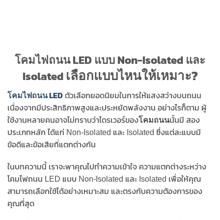
โคมไฟถนน
LED แบบ Non-Isolated และ
เลือกแบบไหนให้เหมาะ?
Isolated
โคมไฟถนน
LED
ตัวเลือกยอดนิยมในการให้แสงสว่างบนถนน
เนื่องจากมีประสิทธิภาพสูงและประหยัดพลังงาน อย่างไรก็ตาม ผู้
โคมถนน
ใช้งานหลายคนอาจไม่ทราบว่าไดรเวอร์ของ
นั้นมี สอง
ประเภทหลัก ได้แก่ Non-Isolated และ Isolated ซึ่งแต่ละแบบมี
ข้อดีและข้อเสียที่แตกต่างกัน
ในบทความนี้ เราจะพาคุณไปทำความเข้าใจ ความแตกต่างระหว่าง
โคมไฟถนน LED แบบ Non-Isolated และ Isolated เพื่อให้คุณ
สามารถเลือกใช้ได้อย่างเหมาะสม และตรงกับความต้องการของ
คุณที่สุด