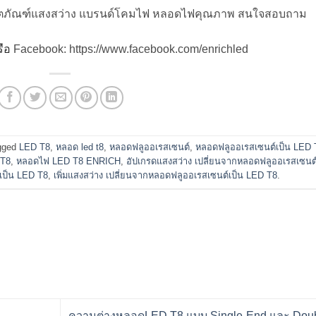
ผลิตภัณฑ์แสงสว่าง แบรนด์โคมไฟ หลอดไฟคุณภาพ สนใจสอบถาม
ือ
Facebook: https://www.facebook.com/enrichled
gged
LED T8
,
หลอด led t8
,
หลอดฟลูออเรสเซนต์
,
หลอดฟลูออเรสเซนต์เป็น LED 
 T8
,
หลอดไฟ LED T8 ENRICH
,
อัปเกรดแสงสว่าง เปลี่ยนจากหลอดฟลูออเรสเซนต์
เป็น LED T8
,
เพิ่มแสงสว่าง เปลี่ยนจากหลอดฟลูออเรสเซนต์เป็น LED T8
.
ความต่างหลอดLED T8 แบบ Single-End และ Doub