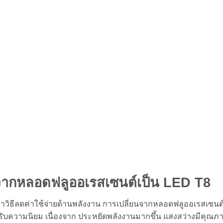
ยนจากหลอดฟลูออเรสเซนต์เป็น
LED T8
องหาวิธีลดค่าใช้จ่ายด้านพลังงาน การเปลี่ยนจากหลอดฟลูออเรสเซนต
ด้รับความนิยม เนื่องจาก ประหยัดพลังงานมากขึ้น แสงสว่างมีคุณภา