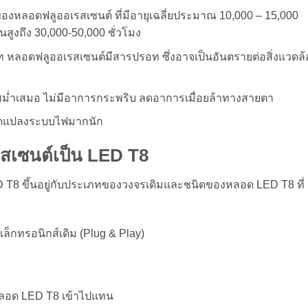
งหลอดฟลูออเรสเซนต์ ที่มีอายุเฉลี่ยประมาณ 10,000 – 15,000
สูงถึง 30,000-50,000 ชั่วโมง
หลอดฟลูออเรสเซนต์มีสารปรอท ซึ่งอาจเป็นอันตรายต่อสิ่งแวดล
ที่สม่ำเสมอ ไม่มีอาการกระพริบ ลดอาการเมื่อยล้าทางสายตา
งดัดแปลงระบบไฟมากนัก
รสเซนต์เป็น
LED T8
 T8 ขึ้นอยู่กับประเภทของวงจรเดิมและชนิดของหลอด LED T8 ที่
ิเล็กทรอนิกส์เดิม (Plug & Play)
หลอด LED T8 เข้าไปแทน