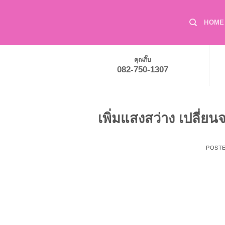
Skip
to
HOME
content
คุณกิ๊บ
082-750-1307
เพิ่มแสงสว่าง เปลี่
POST