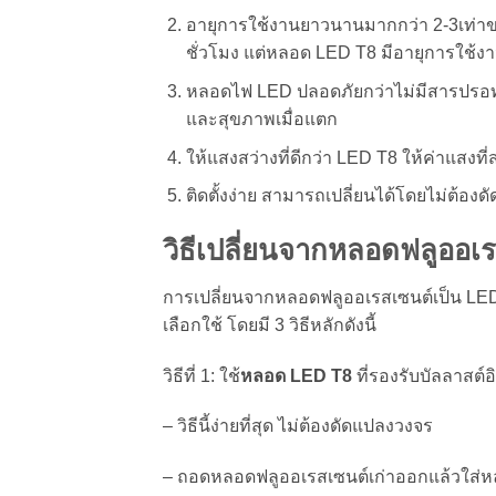
อายุการใช้งานยาวนานมากกว่า 2-3เท่าขอ
ชั่วโมง แต่หลอด LED T8 มีอายุการใช้งาน
หลอดไฟ LED ปลอดภัยกว่าไม่มีสารปรอท 
และสุขภาพเมื่อแตก
ให้แสงสว่างที่ดีกว่า LED T8 ให้ค่าแสง
ติดตั้งง่าย สามารถเปลี่ยนได้โดยไม่ต้อ
วิธีเปลี่ยนจากหลอดฟลูออเ
การเปลี่ยนจากหลอดฟลูออเรสเซนต์เป็น LED
เลือกใช้ โดยมี 3 วิธีหลักดังนี้
วิธีที่ 1: ใช้
หลอด LED T8
ที่รองรับบัลลาสต์อ
– วิธีนี้ง่ายที่สุด ไม่ต้องดัดแปลงวงจร
– ถอดหลอดฟลูออเรสเซนต์เก่าออกแล้วใส่