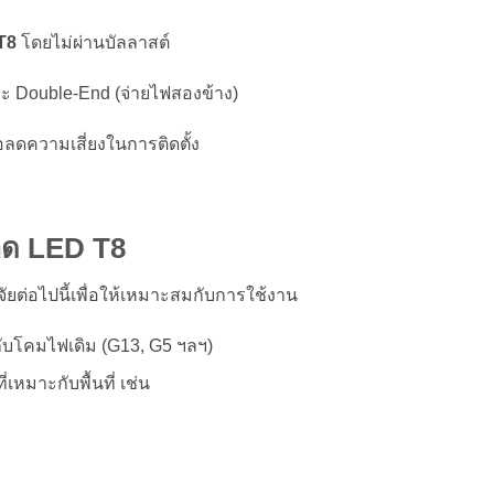
T8
โดยไม่ผ่านบัลลาสต์
และ Double-End (จ่ายไฟสองข้าง)
่อลดความเสี่ยงในการติดตั้ง
อด
LED T8
ยต่อไปนี้เพื่อให้เหมาะสมกับการใช้งาน
ับโคมไฟเดิม (G13, G5 ฯลฯ)
เหมาะกับพื้นที่ เช่น