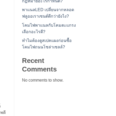
กฎหมายอะไรกำหนด?
พาแนลLED เปลี่ยนจากหลอด
ฟลูออเราเซนต์ดีกว่ายังไง?
โคมไฟพาแนลกับโคมตะแกรง
เลือกอะไรดี?
ทำไมต้องดูสเปคแผงก่อนซื้อ
โคมไฟถนนโซล่าเซลล์?
Recent
Comments
No comments to show.
์
พดี