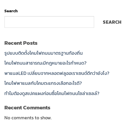
Search
SEARCH
Recent Posts
รูปแบบติดตั้งโคมไฟถนนมาตรฐานท้องถิ่น
โคมไฟถนนสาธารณะมีกฎหมายอะไรกำหนด?
พาแนลLED เปลี่ยนจากหลอดฟลูออเราเซนต์ดีกว่ายังไง?
โคมไฟพาแนลกับโคมตะแกรงเลือกอะไรดี?
ทำไมต้องดูสเปคแผงก่อนซื้อโคมไฟถนนโซล่าเซลล์?
Recent Comments
No comments to show.