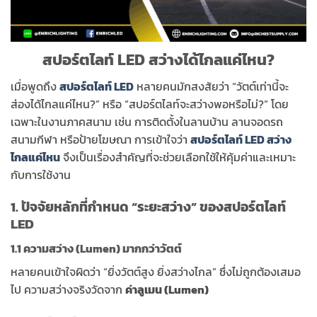
สปอร์ตไลท์ LED สว่างได้ไกลแค่ไหน?
เมื่อพูดถึง
สปอร์ตไลท์ LED
หลายคนมักสงสัยว่า “วัตต์เท่านี้จะ
ส่องได้ไกลแค่ไหน?” หรือ “สปอร์ตไลท์จะสว่างพอหรือไม่?” โดย
เฉพาะในงานภาคสนาม เช่น การติดตั้งในลานบ้าน ลานจอดรถ
สนามกีฬา หรือป้ายโฆษณา การเข้าใจว่า
สปอร์ตไลท์ LED สว่าง
ไกลแค่ไหน
จึงเป็นเรื่องสำคัญที่จะช่วยเลือกใช้ให้คุ้มค่าและเหมาะ
กับการใช้งาน
1. ปัจจัยหลักที่กำหนด “ระยะสว่าง” ของสปอร์ตไลท์
LED
1.1 ความสว่าง (Lumen) มากกว่าวัตต์
หลายคนเข้าใจผิดว่า “ยิ่งวัตต์สูง ยิ่งสว่างไกล” ซึ่งไม่ถูกต้องเสมอ
ไป ความสว่างจริงวัดจาก
ค่าลูเมน (Lumen)