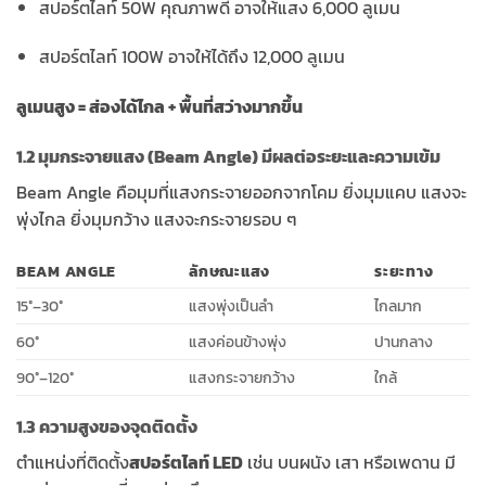
สปอร์ตไลท์ 50W คุณภาพดี อาจให้แสง 6,000 ลูเมน
สปอร์ตไลท์ 100W อาจให้ได้ถึง 12,000 ลูเมน
ลูเมนสูง = ส่องได้ไกล + พื้นที่สว่างมากขึ้น
1.2 มุมกระจายแสง (Beam Angle) มีผลต่อระยะและความเข้ม
Beam Angle คือมุมที่แสงกระจายออกจากโคม ยิ่งมุมแคบ แสงจะ
พุ่งไกล ยิ่งมุมกว้าง แสงจะกระจายรอบ ๆ
BEAM ANGLE
ลักษณะแสง
ระยะทาง
15°–30°
แสงพุ่งเป็นลำ
ไกลมาก
60°
แสงค่อนข้างพุ่ง
ปานกลาง
90°–120°
แสงกระจายกว้าง
ใกล้
1.3 ความสูงของจุดติดตั้ง
ตำแหน่งที่ติดตั้ง
สปอร์ตไลท์ LED
เช่น บนผนัง เสา หรือเพดาน มี