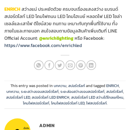
ENRICH
สว่างแน่ ประหยัดด้วย ครบจบเรื่องแสงสว่าง แบรนด์
สปอร์ตไลท์ LED โคมไฟถนน LED โคมไฮเบย์ หลอดไฟ LED โซล่า
เซลล์และเสาไฟ ดีไซน์สวย ทนทาน เหมาะกับทุกพื้นที่ใช้งาน ทั้ง
ภายในและภายนอก สนใจสอบถามข้อมูลสินค้าเพิ่มเติมที่ LINE
Official Account:
@enrichlighting
หรือ Facebook:
https://www.facebook.com/enrichled
This entry was posted in
บทความ
,
สปอร์ตไลท์
and tagged
ENRICH
,
บทความ
,
ระยะสว่างของสปอร์ตไลท์
,
ระยะส่องสว่างของสปอร์ตไลท์
,
สปอร์ตไลท์
,
สปอร์ตไลท์ LED
,
สปอร์ตไลท์ LED ENRICH
,
สปอร์ตไลท์ LED สว่างได้ไกลแค่ไหน
,
โคมไฟสปอร์ตไลท์
,
โคมไฟสปอร์ตไลท์ LED
,
ไฟสปอร์ตไลท์
.
ADMIN