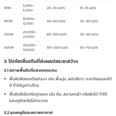
5,000–
50W
20–30 เมตร
10–15 เมตร
6,000
10,000–
100W
40–60 เมตร
20–30 เมตร
12,000
20,000–
200W
80–100 เมตร
30–40 เมตร
24,000
40,000–
400W
150–200 เมตร
50–70 เมตร
50,000
3. ปัจจัยเพิ่มเติมที่ส่งผลต่อระยะสว่าง
3.1 สภาพพื้นผิวที่แสงตกกระทบ
พื้นผิวสีอ่อนหรือมันเงา
เช่น พื้นปูน, ผนังสีขาว จะสะท้อนแสงได้
ดี ทำให้ดูสว่างไกล
พื้นผิวสีเข้มหรือดูดแสง
เช่น ดิน, สนามหญ้า หรือผิวไม้ ทำให้
แสงดูมืดหรือไม่กระจาย
3.2 อุณหภูมิและสภาพอากาศ