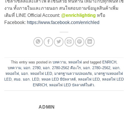
โซล่าเซลล์และเสาไฟ ดีไซน์สวย ทนทาน เหมาะกับทุกพื้นที่ใช้
งาน ทั้งภายในและภายนอก สนใจสอบถามข้อมูลสินค้าเพิ่ม
เติมที่ LINE Official Account:
@enrichlighting
หรือ
Facebook:
https://www.facebook.com/enrichled
This entry was posted in
บทความ
,
หลอดไฟ
and tagged
ENRICH
,
บทความ
,
มอก. 2780
,
มอก. 2780-2562 คือะไร
,
มอก. 2780–2562
,
มอก.
หลอดไฟ
,
มอก. หลอดไฟ LED
,
มาตรฐานความปลอดภัย
,
มาตรฐานหลอดไฟ
LED
,
สมอ. มอก. LED
,
หลอด LED มีบัลลาสต์
,
หลอดไฟ LED
,
หลอดไฟ LED
ENRICH
,
หลอดไฟ LED บัลลาสต์ในตัว
.
ADMIN