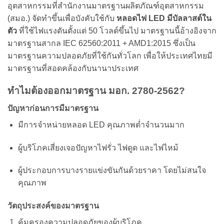
อุตสาหกรรมที่สำนักงานมาตรฐานผลิตภัณฑ์อุตสาหกรรม
(สมอ.) จัดทำขึ้นเพื่อบังคับใช้กับ
หลอดไฟ LED มีบัลลาสต์ใน
ตัว
ที่ใช้ไฟแรงดันตั้งแต่ 50 โวลต์ขึ้นไป มาตรฐานนี้อ้างอิงจาก
มาตรฐานสากล IEC 62560:2011 + AMD1:2015 ซึ่งเป็น
มาตรฐานความปลอดภัยที่ใช้กันทั่วโลก เพื่อให้ประเทศไทยมี
มาตรฐานที่สอดคล้องกับนานาประเทศ
ทำไมต้องออกมาตรฐาน มอก. 2780-2562?
ปัญหาก่อนการมีมาตรฐาน
มีการจำหน่ายหลอด LED คุณภาพต่ำจำนวนมาก
ผู้บริโภคเสี่ยงเจอปัญหาไฟรั่ว ไฟดูด และไฟไหม้
ผู้ประกอบการบางรายแข่งขันกันด้วยราคา โดยไม่สนใจ
คุณภาพ
วัตถุประสงค์ของมาตรฐาน
คุ้มครองความปลอดภัยของผู้บริโภค