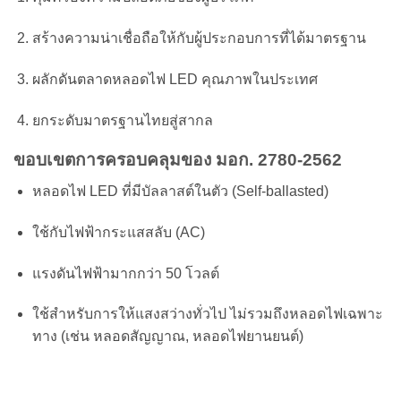
สร้างความน่าเชื่อถือให้กับผู้ประกอบการที่ได้มาตรฐาน
ผลักดันตลาดหลอดไฟ LED คุณภาพในประเทศ
ยกระดับมาตรฐานไทยสู่สากล
ขอบเขตการครอบคลุมของ มอก. 2780-2562
หลอดไฟ LED ที่มีบัลลาสต์ในตัว (Self-ballasted)
ใช้กับไฟฟ้ากระแสสลับ (AC)
แรงดันไฟฟ้ามากกว่า 50 โวลต์
ใช้สำหรับการให้แสงสว่างทั่วไป ไม่รวมถึงหลอดไฟเฉพาะ
ทาง (เช่น หลอดสัญญาณ, หลอดไฟยานยนต์)