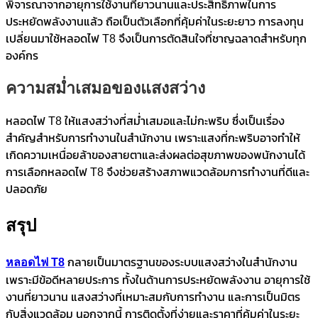
พิจารณาจากอายุการใช้งานที่ยาวนานและประสิทธิภาพในการ
ประหยัดพลังงานแล้ว ถือเป็นตัวเลือกที่คุ้มค่าในระยะยาว การลงทุน
เปลี่ยนมาใช้หลอดไฟ T8 จึงเป็นการตัดสินใจที่ชาญฉลาดสำหรับทุก
องค์กร
ความสม่ำเสมอของแสงสว่าง
หลอดไฟ T8 ให้แสงสว่างที่สม่ำเสมอและไม่กะพริบ ซึ่งเป็นเรื่อง
สำคัญสำหรับการทำงานในสำนักงาน เพราะแสงที่กะพริบอาจทำให้
เกิดความเหนื่อยล้าของสายตาและส่งผลต่อสุขภาพของพนักงานได้
การเลือกหลอดไฟ T8 จึงช่วยสร้างสภาพแวดล้อมการทำงานที่ดีและ
ปลอดภัย
สรุป
หลอดไฟ
T8
กลายเป็นมาตรฐานของระบบแสงสว่างในสำนักงาน
เพราะมีข้อดีหลายประการ ทั้งในด้านการประหยัดพลังงาน อายุการใช้
งานที่ยาวนาน แสงสว่างที่เหมาะสมกับการทำงาน และการเป็นมิตร
กับสิ่งแวดล้อม นอกจากนี้ การติดตั้งที่ง่ายและราคาที่คุ้มค่าในระยะ