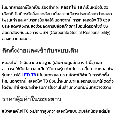
ในยุคที่การรักษ์โลกเป็นเรื่องสำคัญ
หลอดไฟ
T8
ก็เป็นหนึ่งในตัว
เลือกที่เป็นมิตรกับสิ่งแวดล้อม เนื่องจากใช้สารปรอทน้อยกว่าหลอด
ไฟรุ่นเก่า และสามารถรีไซเคิลได้ นอกจากนี้ การที่หลอดไฟ T8 ช่วย
ประหยัดพลังงานยังช่วยลดการปล่อยก๊าซคาร์บอนไดออกไซด์ ซึ่ง
สอดคล้องกับแนวทาง CSR (Corporate Social Responsibility)
ของหลายองค์กร
ติดตั้งง่ายและเข้ากับระบบเดิม
หลอดไฟ T8 มีขนาดมาตรฐาน (เส้นผ่านศูนย์กลาง 1 นิ้ว) และ
สามารถใช้กับบัลลาสต์เดิมได้ในบางรุ่น ทำให้การเปลี่ยนจากหลอดไฟ
รุ่นเก่ามาใช้
LED T8
ไม่ยุ่งยาก และประหยัดค่าใช้จ่ายในการติดตั้ง
ใหม่ นอกจากนี้ หลอดไฟ T8 ยังมีน้ำหนักเบาและออกแบบมาให้ติดตั้ง
ได้ง่าย ทำให้เหมาะสำหรับการใช้งานในสำนักงานที่มีพื้นที่กว้างขวาง
ราคาคุ้มค่าในระยะยาว
แม้
หลอดไฟ
T8
จะมีราคาสูงกว่าหลอดไฟแบบเดิมเล็กน้อย แต่เมื่อ