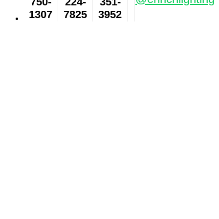
750-
224-
351-
1307
7825
3952