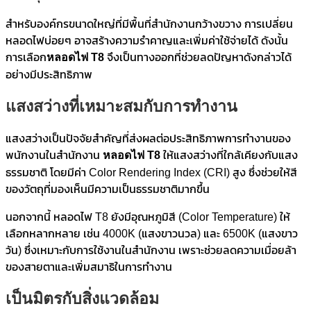
สำหรับองค์กรขนาดใหญ่ที่มีพื้นที่สำนักงานกว้างขวาง การเปลี่ยน
หลอดไฟบ่อยๆ อาจสร้างความรำคาญและเพิ่มค่าใช้จ่ายได้ ดังนั้น
การเลือก
หลอดไฟ
T
8
จึงเป็นทางออกที่ช่วยลดปัญหาดังกล่าวได้
อย่างมีประสิทธิภาพ
แสงสว่างที่เหมาะสมกับการทำงาน
แสงสว่างเป็นปัจจัยสำคัญที่ส่งผลต่อประสิทธิภาพการทำงานของ
พนักงานในสำนักงาน
หลอดไฟ
T8
ให้แสงสว่างที่ใกล้เคียงกับแสง
ธรรมชาติ โดยมีค่า Color Rendering Index (CRI) สูง ซึ่งช่วยให้สี
ของวัตถุที่มองเห็นมีความเป็นธรรมชาติมากขึ้น
นอกจากนี้ หลอดไฟ T8 ยังมีอุณหภูมิสี (Color Temperature) ให้
เลือกหลากหลาย เช่น 4000K (แสงขาวนวล) และ 6500K (แสงขาว
วัน) ซึ่งเหมาะกับการใช้งานในสำนักงาน เพราะช่วยลดความเมื่อยล้า
ของสายตาและเพิ่มสมาธิในการทำงาน
เป็นมิตรกับสิ่งแวดล้อม