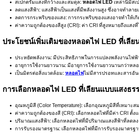
สเปกตรัมแสงที่กว้างและสมดุล:
หลอดไฟ LED
เหล่านี้มีส
ลดแสงสีฟ้า: แสงสีฟ้าเป็นแสงที่มีพลังงานสูง ซึ่งอาจทำ
ลดการกระพริบของแสง: การกระพริบของแสงอาจทำให้เกิดอ
ค่าความถูกต้องของสีสูง (CRI): ค่า CRI ที่สูงหมายถึงแสงที
ประโยชน์เพิ่มเติมของหลอดไฟ LED ที่เล
ประหยัดพลังงาน: มีประสิทธิภาพในการแปลงพลังงานไฟฟ้า
อายุการใช้งานยาวนาน: มีอายุการใช้งานยาวนานกว่าหลอดไ
เป็นมิตรต่อสิ่งแวดล้อม:
หลอดไฟ
ไม่มีสารปรอทและสารอันตร
การเลือกหลอดไฟ LED ที่เลียนแบบแสงธร
อุณหภูมิสี (Color Temperature): เลือกอุณหภูมิสีที่เห
ค่าความถูกต้องของสี (CRI): เลือกหลอดไฟที่มีค่า CRI ตั้งแต่ 
ปริมาณแสงสีฟ้า: เลือกหลอดไฟที่มีปริมาณแสงสีฟ้าที่ลดล
การรับรองมาตรฐาน: เลือกหลอดไฟที่มีการรับรองมาตรฐานจ