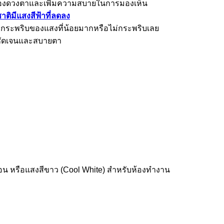
ล้าของดวงตาและเพิ่มความสบายในการมองเห็น
ิมีแสงสีฟ้าที่ลดลง
กระพริบของแสงที่น้อยมากหรือไม่กระพริบเลย
่างชัดเจนและสบายตา
นอน หรือแสงสีขาว (Cool White) สำหรับห้องทำงาน