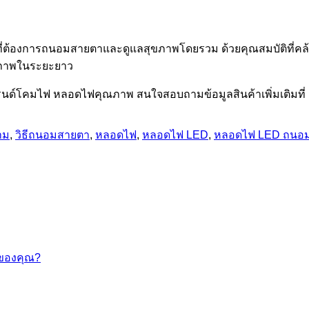
ผู้ที่ต้องการถนอมสายตาและดูแลสุขภาพโดยรวม ด้วยคุณสมบัติที่
ุขภาพในระยะยาว
นด์โคมไฟ หลอดไฟคุณภาพ สนใจสอบถามข้อมูลสินค้าเพิ่มเติมที่ LI
าม
,
วิธีถนอมสายตา
,
หลอดไฟ
,
หลอดไฟ LED
,
หลอดไฟ LED ถนอ
นของคุณ?