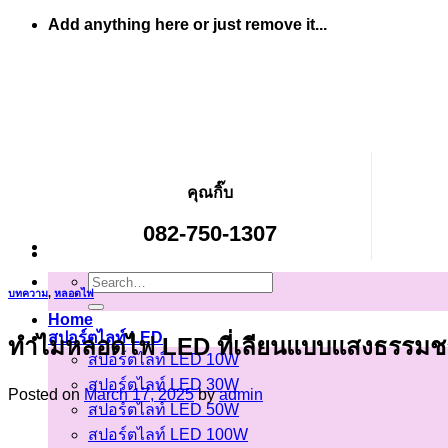
Skip
Add anything here or just remove it...
to
content
คุณกิ๊บ
082-750-1307
Search
บทความ
,
หลอดไฟ
for:
Home
สปอร์ตไลท์ LED
ทำไมหลอดไฟ LED ที่เลียนแบบแสงธรรมชา
สปอร์ตไลท์ LED 10W
สปอร์ตไลท์ LED 30W
Posted on
March 17, 2025
by
admin
สปอร์ตไลท์ LED 50W
สปอร์ตไลท์ LED 100W