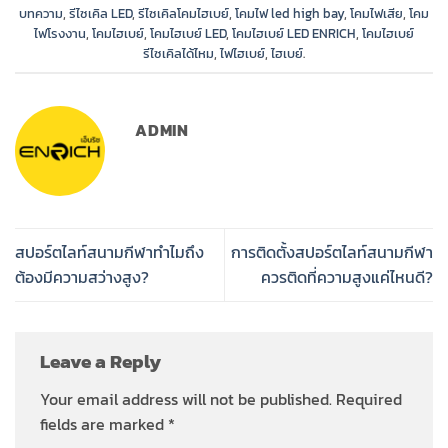
บทความ
,
รีไซเคิล LED
,
รีไซเคิลโคมไฮเบย์
,
โคมไฟ led high bay
,
โคมไฟเสีย
,
โคม
ไฟโรงงาน
,
โคมไฮเบย์
,
โคมไฮเบย์ LED
,
โคมไฮเบย์ LED ENRICH
,
โคมไฮเบย์
รีไซเคิลได้ไหม
,
ไฟไฮเบย์
,
ไฮเบย์
.
ADMIN
สปอร์ตไลท์สนามกีฬาทำไมถึง
การติดตั้งสปอร์ตไลท์สนามกีฬา
ต้องมีความสว่างสูง?
ควรติดที่ความสูงแค่ไหนดี?
Leave a Reply
Your email address will not be published.
Required
fields are marked
*