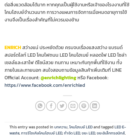
ต่อสิ่งแวดล้อมได้มาก หากคุณเป็นผู้ใช้งานหรือเจ้าของโรงงานที่ใช้
โคมไฮเบย์จำนวนมาก การวางแผนการจัดการเมื่อหมดอายุการใช้
งานจึงเป็นเรื่องสำคัญที่ไม่ควรมองข้าม
ENRICH
สว่างแน่ ประหยัดด้วย ครบจบเรื่องแสงสว่าง แบรนด์
สปอร์ตไลท์ LED โคมไฟถนน LED โคมไฮเบย์ หลอดไฟ LED โซล่า
เซลล์และเสาไฟ ดีไซน์สวย ทนทาน เหมาะกับทุกพื้นที่ใช้งาน ทั้ง
ภายในและภายนอก สนใจสอบถามข้อมูลสินค้าเพิ่มเติมที่ LINE
Official Account:
@enrichlighting
หรือ Facebook:
https://www.facebook.com/enrichled
This entry was posted in
บทความ
,
โคมไฮเบย์ LED
and tagged
LED E-
waste
,
การรีไซเคิลโคมไฮเบย์ LED
,
กำจัด LED
,
ขยะ LED
,
ขยะอิเล็กทรอนิกส์
,