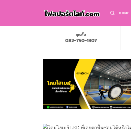
Skip
to
HOME
content
คุณกิ๊บ
082-750-1307