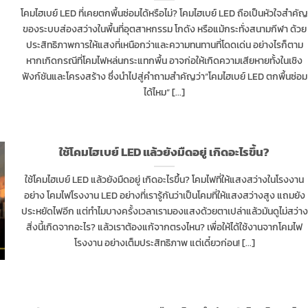
โคมไฮเบย์ LED ที่เคยตกพื้นซ่อมได้หรือไม่? โคมไฮเบย์ LED ถือเป็นหัวใจสำคั
ของระบบส่องสว่างในพื้นที่อุตสาหกรรม โกดัง หรือแม้กระทั่งสนามกีฬา ด้วย
ประสิทธิภาพการให้แสงที่เหนือกว่าและความทนทานที่โดดเด่น อย่างไรก็ตาม
หากเกิดกรณีที่โคมไฟหล่นกระแทกพื้น อาจก่อให้เกิดความเสียหายทั้งในเชิง
ฟังก์ชันและโครงสร้าง ซึ่งนำไปสู่คำถามสำคัญว่า“โคมไฮเบย์ LED ตกพื้นซ่อม
ได้ไหม” [...]
ใช้โคมไฮเบย์ LED แล้วยังมืดอยู่ เกิดอะไรขึ้น?
ใช้โคมไฮเบย์ LED แล้วยังมืดอยู่ เกิดอะไรขึ้น? โคมไฟที่ให้แสงสว่างในโรงงาน
อย่าง โคมไฟโรงงาน LED อย่างที่เรารู้กันว่าเป็นโคมที่ให้แสงสว่างสูง แถมยัง
ประหยัดไฟอีก แต่ทำไมบางครั้งเวลาเรามองแสงด้วยตาเปล่าแล้วมันดูไม่สว่าง
สิ่งนี้เกิดจากอะไร? แล้วเราต้องแก้จากตรงไหน? เพื่อให้ได้ใช้งานจากโคมไฟ
โรงงาน อย่างเต็มประสิทธิภาพ แต่เดี๋ยวก่อน! [...]