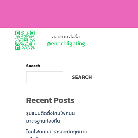
สอบถาม สั่งซื้อ
@enrichlighting
Search
SEARCH
Recent Posts
รูปแบบติดตั้งโคมไฟถนน
มาตรฐานท้องถิ่น
โคมไฟถนนสาธารณะมีกฎหมาย