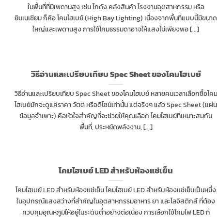
ในพื้นที่ที่มีเพดานสูง เช่น โกดัง คลังสินค้า โรงงานอุตสาหกรรม หรือ
ยิมเนเซียม ก็คือ โคมไฮเบย์ (High Bay Lighting) เนื่องจากพื้นที่แบบนี้มีขนา
ใหญ่และเพดานสูง การใช้โคมธรรมดาอาจให้แสงไม่เพียงพอ [...]
วิธีอ่านและเปรียบเทียบ Spec Sheet ของโคมไฮเบย์
วิธีอ่านและเปรียบเทียบ Spec Sheet ของโคมไฮเบย์ หลายคนเวลาเลือกซื้อโค
ไฮเบย์มักจะดูแค่ราคา วัตต์ หรือดีไซน์เท่านั้น แต่จริงๆ แล้ว Spec Sheet (แผ่
ข้อมูลจำเพาะ) คือหัวใจสำคัญที่จะช่วยให้คุณเลือก โคมไฮเบย์ที่เหมาะสมกับ
พื้นที่, ประหยัดพลังงาน, [...]
โคมไฮเบย์ LED สำหรับห้องแช่เย็น
โคมไฮเบย์ LED สำหรับห้องแช่เย็น โคมไฮเบย์ LED สำหรับห้องแช่เย็นเป็นหนึ่ง
ในอุปกรณ์แสงสว่างที่สำคัญในอุตสาหกรรมอาหาร ยา และโลจิสติกส์ ที่ต้อง
ควบคุมอุณหภูมิให้อยู่ในระดับต่ำอย่างต่อเนื่อง การเลือกใช้โคมไฟ LED ที่