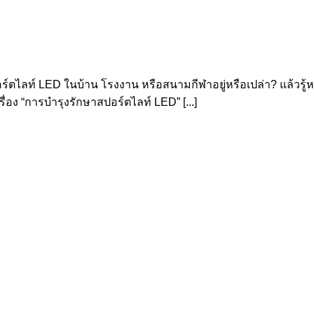
ท์ LED ในบ้าน โรงงาน หรือสนามกีฬาอยู่หรือเปล่า? แล้วรู้หรือไม่
่อง “การบำรุงรักษาสปอร์ตไลท์ LED” [...]