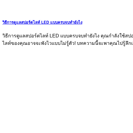
วิธีการดูแลสปอร์ตไลท์ LED แบบครบจบทำยังไง
วิธีการดูแลสปอร์ตไลท์ LED แบบครบจบทำยังไง คุณกำลังใช้สปอร์ตไล
ไลท์ของคุณอาจจะพังไวแบบไม่รู้ตัว! บทความนี้จะพาคุณไปรู้ลึกเรื