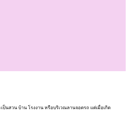
าจะเป็นสวน บ้าน โรงงาน หรือบริเวณลานจอดรถ แต่เมื่อเกิด