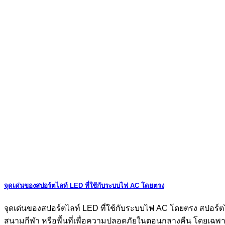
จุดเด่นของสปอร์ตไลท์ LED ที่ใช้กับระบบไฟ AC โดยตรง
จุดเด่นของสปอร์ตไลท์ LED ที่ใช้กับระบบไฟ AC โดยตรง สปอร์ตไ
สนามกีฬา หรือพื้นที่เพื่อความปลอดภัยในตอนกลางคืน โดยเฉพาะรุ่