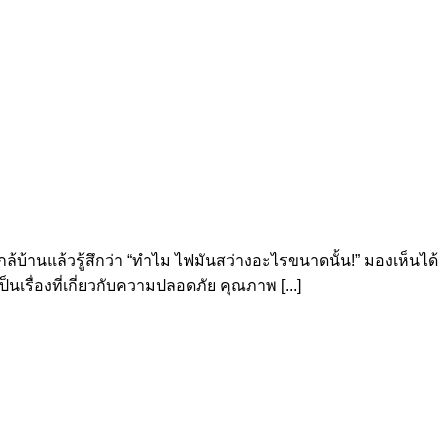
านแล้วรู้สึกว่า “ทำไม ไฟมันสว่างอะไรขนาดนั้น!” มองเห็นได้
นเรื่องที่เกี่ยวกับความปลอดภัย คุณภาพ [...]