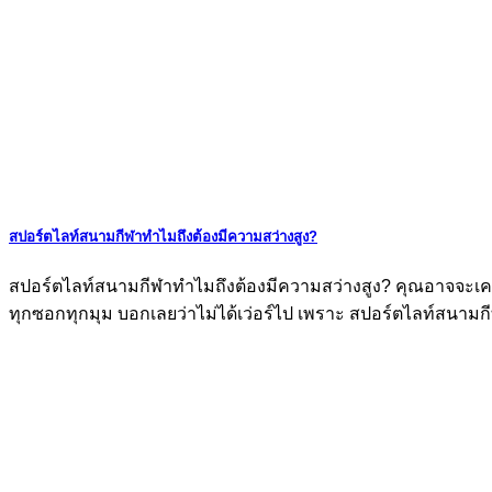
สปอร์ตไลท์สนามกีฬาทำไมถึงต้องมีความสว่างสูง?
สปอร์ตไลท์สนามกีฬาทำไมถึงต้องมีความสว่างสูง? คุณอาจจะเคย
ทุกซอกทุกมุม บอกเลยว่าไม่ได้เว่อร์ไป เพราะ สปอร์ตไลท์สนามกีฬา 