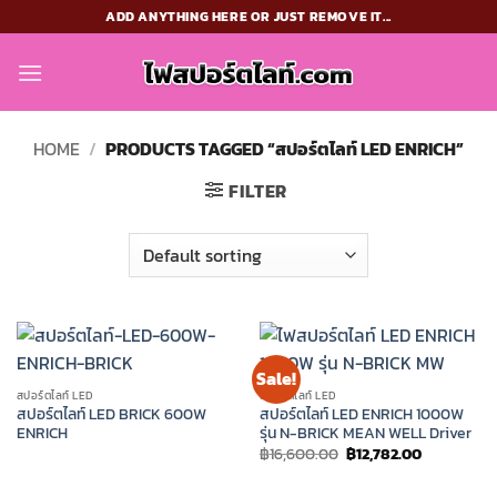
Skip
ADD ANYTHING HERE OR JUST REMOVE IT...
to
content
HOME
/
PRODUCTS TAGGED “สปอร์ตไลท์ LED ENRICH”
FILTER
Sale!
สปอร์ตไลท์ LED
สปอร์ตไลท์ LED
สปอร์ตไลท์ LED BRICK 600W
สปอร์ตไลท์ LED ENRICH 1000W
ENRICH
รุ่น N-BRICK MEAN WELL Driver
Original
Current
฿
16,600.00
฿
12,782.00
price
price
was:
is:
฿16,600.00.
฿12,782.00.