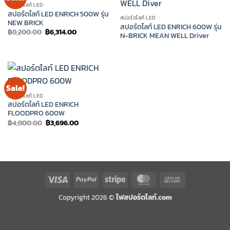
สปอร์ตไลท์ LED
สปอร์ตไลท์ LED ENRICH 500W รุ่น
สปอร์ตไลท์ LED
NEW BRICK
สปอร์ตไลท์ LED ENRICH 600W รุ่น
Original
Current
฿
8,200.00
฿
6,314.00
N-BRICK MEAN WELL Driver
price
price
was:
is:
฿8,200.00.
฿6,314.00.
Sale!
สปอร์ตไลท์ LED
สปอร์ตไลท์ LED ENRICH
FLOODPRO 600W
Original
Current
฿
4,800.00
฿
3,696.00
price
price
was:
is:
฿4,800.00.
฿3,696.00.
Visa
PayPal
Stripe
MasterCard
Cash
On
Copyright 2026 ©
ไฟสปอร์ตไลท์.com
Delivery