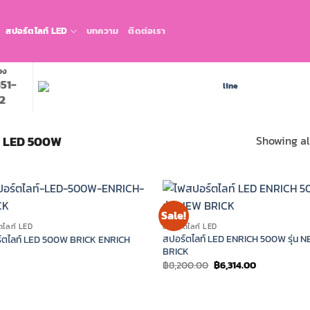
สปอร์ตไลท์ LED
บทความ
ติดต่อเรา
อง
51-
2
Showing all
์ LED 500W
Sale!
ตไลท์ LED
สปอร์ตไลท์ LED
สปอร์ตไลท์ LED ENRICH 500W รุ่น 
์ตไลท์ LED 500W BRICK ENRICH
BRICK
Original
Current
฿
8,200.00
฿
6,314.00
price
price
was:
is:
฿8,200.00.
฿6,314.00.