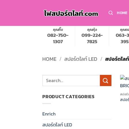
Skip
to
HOME
content
คุณกิ๊บ
คุณกุ้ง
คุณต
082-750-
099-224-
063-3
1307
7825
395
HOME
/
สปอร์ตไลท์ LED
/
สปอร์ตไลท
Search
for:
สปอร์
PRODUCT CATEGORIES
สปอร
Enrich
สปอร์ตไลท์ LED