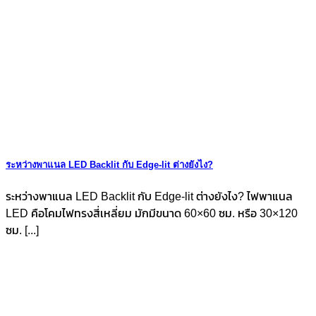
ระหว่างพาแนล LED Backlit กับ Edge-lit ต่างยังไง?
ระหว่างพาแนล LED Backlit กับ Edge-lit ต่างยังไง? ไฟพาแนล
LED คือโคมไฟทรงสี่เหลี่ยม มักมีขนาด 60×60 ซม. หรือ 30×120
ซม. [...]