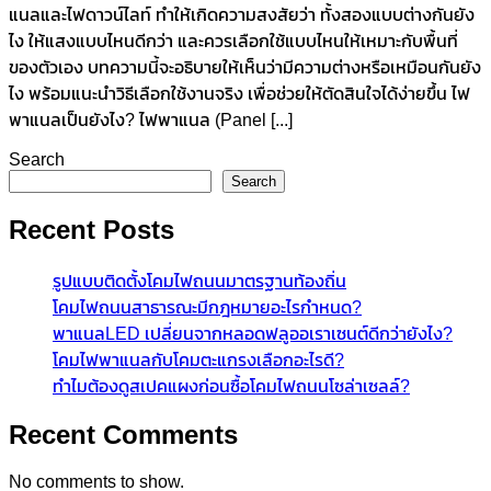
แนลและไฟดาวน์ไลท์ ทำให้เกิดความสงสัยว่า ทั้งสองแบบต่างกันยัง
ไง ให้แสงแบบไหนดีกว่า และควรเลือกใช้แบบไหนให้เหมาะกับพื้นที่
ของตัวเอง บทความนี้จะอธิบายให้เห็นว่ามีความต่างหรือเหมือนกันยัง
ไง พร้อมแนะนำวิธีเลือกใช้งานจริง เพื่อช่วยให้ตัดสินใจได้ง่ายขึ้น ไฟ
พาแนลเป็นยังไง? ไฟพาแนล (Panel [...]
Search
Search
Recent Posts
รูปแบบติดตั้งโคมไฟถนนมาตรฐานท้องถิ่น
โคมไฟถนนสาธารณะมีกฎหมายอะไรกำหนด?
พาแนลLED เปลี่ยนจากหลอดฟลูออเราเซนต์ดีกว่ายังไง?
โคมไฟพาแนลกับโคมตะแกรงเลือกอะไรดี?
ทำไมต้องดูสเปคแผงก่อนซื้อโคมไฟถนนโซล่าเซลล์?
Recent Comments
No comments to show.