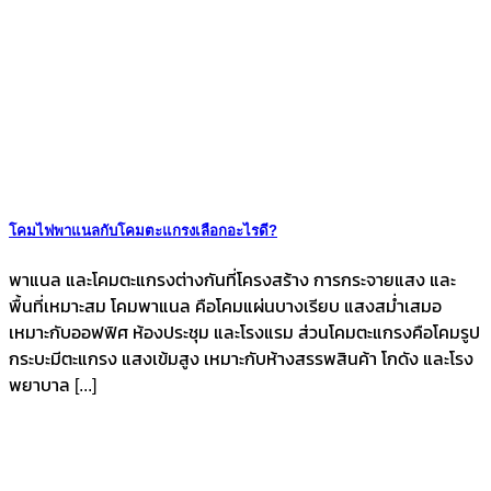
โคมไฟพาแนลกับโคมตะแกรงเลือกอะไรดี?
พาแนล และโคมตะแกรงต่างกันที่โครงสร้าง การกระจายแสง และ
พื้นที่เหมาะสม โคมพาแนล คือโคมแผ่นบางเรียบ แสงสม่ำเสมอ
เหมาะกับออฟฟิศ ห้องประชุม และโรงแรม ส่วนโคมตะแกรงคือโคมรูป
กระบะมีตะแกรง แสงเข้มสูง เหมาะกับห้างสรรพสินค้า โกดัง และโรง
พยาบาล [...]