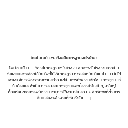
โคมไฮเบย์ LED ต้องมีมาตรฐานอะไรบ้าง?
โคมไฮเบย์ LED ต้องมีมาตรฐานอะไรบ้าง? แสงสว่างในโรงงานอาจเป็น
ภัยเงียบหากเลือกใช้โคมไฟที่ไม่ได้มาตรฐาน การเลือกโคมไฮเบย์ LED ไม่ใช่
เพียงแค่การพิจารณาความสว่าง แต่เป็นการทำความเข้าใจ “มาตรฐาน” ที่
ซับซ้อนและจำเป็น การละเลยมาตรฐานเหล่านี้อาจนำไปสู่ปัญหาใหญ่
ตั้งแต่อันตรายต่อพนักงาน อายุการใช้งานที่สั้นลง ประสิทธิภาพที่ต่ำ การ
สิ้นเปลืองพลังงานที่เกินจำเป็น [...]