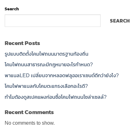
Search
SEARCH
Recent Posts
รูปแบบติดตั้งโคมไฟถนนมาตรฐานท้องถิ่น
โคมไฟถนนสาธารณะมีกฎหมายอะไรกำหนด?
พาแนลLED เปลี่ยนจากหลอดฟลูออเราเซนต์ดีกว่ายังไง?
โคมไฟพาแนลกับโคมตะแกรงเลือกอะไรดี?
ทำไมต้องดูสเปคแผงก่อนซื้อโคมไฟถนนโซล่าเซลล์?
Recent Comments
No comments to show.