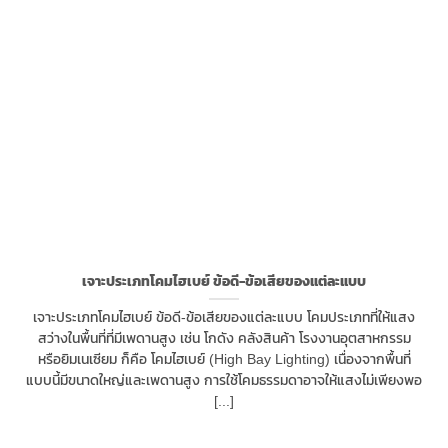
เจาะประเภทโคมไฮเบย์ ข้อดี-ข้อเสียของแต่ละแบบ
เจาะประเภทโคมไฮเบย์ ข้อดี-ข้อเสียของแต่ละแบบ โคมประเภทที่ให้แสง
สว่างในพื้นที่ที่มีเพดานสูง เช่น โกดัง คลังสินค้า โรงงานอุตสาหกรรม
หรือยิมเนเซียม ก็คือ โคมไฮเบย์ (High Bay Lighting) เนื่องจากพื้นที่
แบบนี้มีขนาดใหญ่และเพดานสูง การใช้โคมธรรมดาอาจให้แสงไม่เพียงพอ
[...]