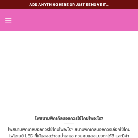
Skip
ADD ANYTHING HERE OR JUST REMOVE IT...
to
content
ไฟสนามพิคเคิลบอลควรใช้โคมไฟอะไร?
ไฟสนามพิคเคิลบอลควรใช้โคมไฟอะไร? สนามพิคเคิลบอลควรเลือกใช้โคม
ไฟไฮเบย์ LED ที่ให้แสงสว่างสม่ำเสมอ ควบคุมแสงแยงตาได้ดี และมีค่า