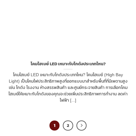
โคมไฮเบย์ LED เหมาะกับโกดังประเภทไหน?
โคมไฮเบย์ LED เหมาะกับโกดังประเภทไหน? โคมไฮเบย์ (High Bay
Light) เป็นโคมไฟประสิทธิภาพสูงที่ออกแบบมาสำหรับพื้นที่ที่มีเพดานสูง
เช่น โกดัง โรงงาน ห้างสรรพสินค้า และศูนย์กระจายสินค้า การเลือกโคม
ไฮเบย์ให้เหมาะกับโกดังของคุณจะช่วยเพิ่มประสิทธิภาพการทำงาน ลดค่า
ไฟฟ้า [...]
1
2