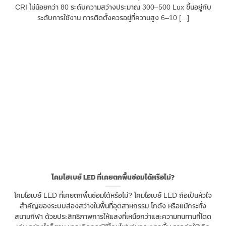
CRI ไม่น้อยกว่า 80 ระดับความสว่างประมาณ 300–500 Lux ขึ้นอยู่กับ
ระดับการใช้งาน การติดตั้งควรอยู่ที่ความสูง 6–10 [...]
โคมไฮเบย์ LED ที่เคยตกพื้นซ่อมได้หรือไม่?
โคมไฮเบย์ LED ที่เคยตกพื้นซ่อมได้หรือไม่? โคมไฮเบย์ LED ถือเป็นหัวใจ
สำคัญของระบบส่องสว่างในพื้นที่อุตสาหกรรม โกดัง หรือแม้กระทั่ง
สนามกีฬา ด้วยประสิทธิภาพการให้แสงที่เหนือกว่าและความทนทานที่โดด