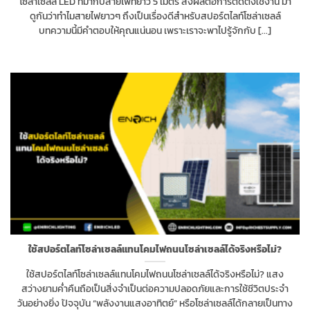
โซล่าเซลล์ LED ที่มากับสายไฟที่ยาว 5 เมตร ส่งผลต่อการติดตั้งใช้งาน มา
ดูกันว่าทำไมสายไฟยาวๆ ถึงเป็นเรื่องดีสำหรับสปอร์ตไลท์โซล่าเซลล์
บทความนี้มีคำตอบให้คุณแน่นอน เพราะเราจะพาไปรู้จักกับ [...]
ใช้สปอร์ตไลท์โซล่าเซลล์แทนโคมไฟถนนโซล่าเซลล์ได้จริงหรือไม่?
ใช้สปอร์ตไลท์โซล่าเซลล์แทนโคมไฟถนนโซล่าเซลล์ได้จริงหรือไม่? แสง
สว่างยามค่ำคืนถือเป็นสิ่งจำเป็นต่อความปลอดภัยและการใช้ชีวิตประจำ
วันอย่างยิ่ง ปัจจุบัน “พลังงานแสงอาทิตย์” หรือโซล่าเซลล์ได้กลายเป็นทาง