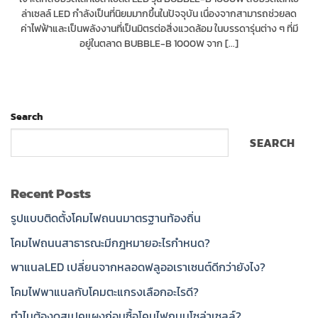
ล่าเซลล์ LED กำลังเป็นที่นิยมมากขึ้นในปัจจุบัน เนื่องจากสามารถช่วยลด
ค่าไฟฟ้าและเป็นพลังงานที่เป็นมิตรต่อสิ่งแวดล้อม ในบรรดารุ่นต่าง ๆ ที่มี
อยู่ในตลาด BUBBLE-B 1000W จาก [...]
Search
SEARCH
Recent Posts
รูปแบบติดตั้งโคมไฟถนนมาตรฐานท้องถิ่น
โคมไฟถนนสาธารณะมีกฎหมายอะไรกำหนด?
พาแนลLED เปลี่ยนจากหลอดฟลูออเราเซนต์ดีกว่ายังไง?
โคมไฟพาแนลกับโคมตะแกรงเลือกอะไรดี?
ทำไมต้องดูสเปคแผงก่อนซื้อโคมไฟถนนโซล่าเซลล์?