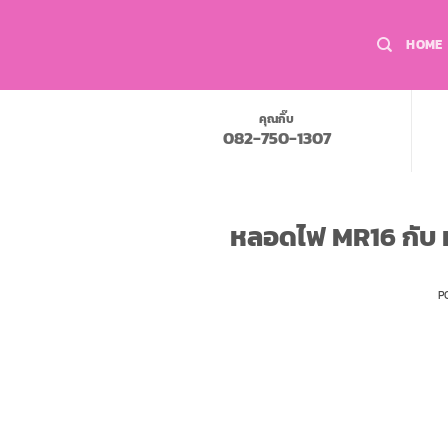
Skip
to
HOME
content
คุณกิ๊บ
082-750-1307
หลอดไฟ MR16 กับ ห
P