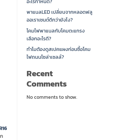
อะไรกำหนด?
พาแนลLED เปลี่ยนจากหลอดฟลู
ออเราเซนต์ดีกว่ายังไง?
โคมไฟพาแนลกับโคมตะแกรง
เลือกอะไรดี?
ทำไมต้องดูสเปคแผงก่อนซื้อโคม
ไฟถนนโซล่าเซลล์?
Recent
Comments
No comments to show.
R16
อก