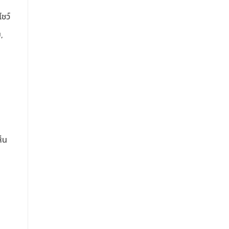
ชว์
,
็น