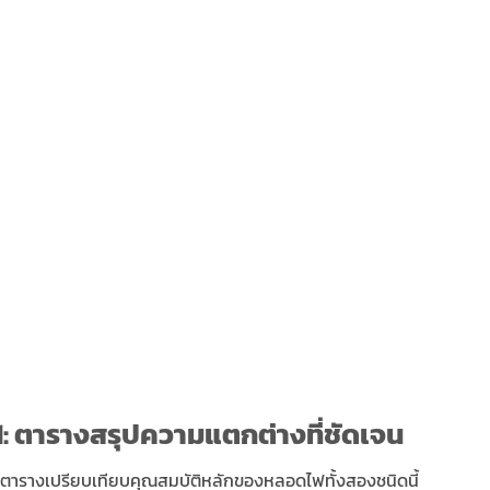
1: ตารางสรุปความแตกต่างที่ชัดเจน
งดูตารางเปรียบเทียบคุณสมบัติหลักของหลอดไฟทั้งสองชนิดนี้