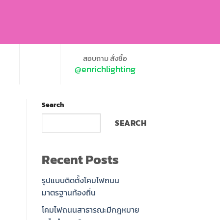
สอบถาม สั่งซื้อ
@enrichlighting
Search
SEARCH
Recent Posts
รูปแบบติดตั้งโคมไฟถนน
มาตรฐานท้องถิ่น
โคมไฟถนนสาธารณะมีกฎหมาย